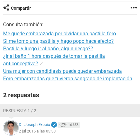
Compartir
Consulta también:
Me quede embarazada por olvidar una pastilla foro
Si me tomo una pastilla y hago popo hace efecto?
Pastilla y luego ir al baño, algun riesgo??
¿Ir al baño 1 hora después de tomar la pastilla
anticonceptiva?
✓
Una mujer con candidiasis puede quedar embarazada
Foro embarazadas que tuvieron sangrado de implantación
2 respuestas
RESPUESTA 1 / 2
Dr. Joseph Exebio
16.358
2 jul 2015 a las 03:38