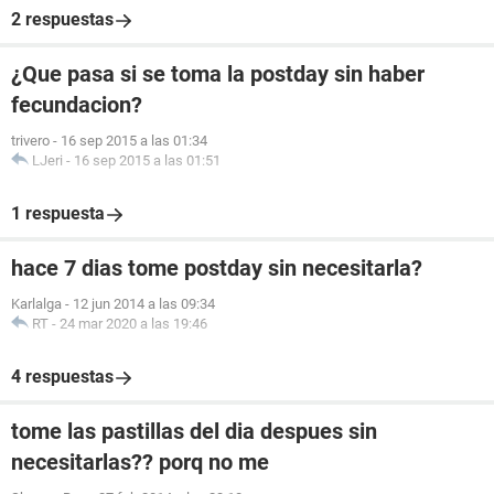
2 respuestas
¿Que pasa si se toma la postday sin haber
fecundacion?
trivero
-
16 sep 2015 a las 01:34
LJeri
-
16 sep 2015 a las 01:51
1 respuesta
hace 7 dias tome postday sin necesitarla?
Karlalga
-
12 jun 2014 a las 09:34
RT
-
24 mar 2020 a las 19:46
4 respuestas
tome las pastillas del dia despues sin
necesitarlas?? porq no me