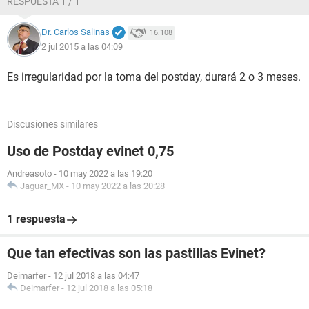
RESPUESTA 1 / 1
Dr. Carlos Salinas
16.108
2 jul 2015 a las 04:09
Es irregularidad por la toma del postday, durará 2 o 3 meses.
Discusiones similares
Uso de Postday evinet 0,75
Andreasoto
-
10 may 2022 a las 19:20
Jaguar_MX
-
10 may 2022 a las 20:28
1 respuesta
Que tan efectivas son las pastillas Evinet?
Deimarfer
-
12 jul 2018 a las 04:47
Deimarfer
-
12 jul 2018 a las 05:18