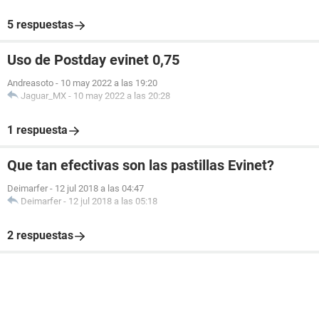
5 respuestas
Uso de Postday evinet 0,75
Andreasoto
-
10 may 2022 a las 19:20
Jaguar_MX
-
10 may 2022 a las 20:28
1 respuesta
Que tan efectivas son las pastillas Evinet?
Deimarfer
-
12 jul 2018 a las 04:47
Deimarfer
-
12 jul 2018 a las 05:18
2 respuestas