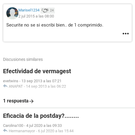
Marisel1234
24
2 jul 2015 a las 08:00
Securite no se si escribi bien.. de 1 comprimido.
Discusiones similares
Efectividad de vermagest
evetwins
-
13 sep 2013 a las 07:21
ANAPAT
-
14 sep 2013 a las 06:22
1 respuesta
Eficacia de la postday?........
Carolina100
-
4 jul 2020 a las 09:33
Hermanamayor
-
6 jul 2020 a las 15:44