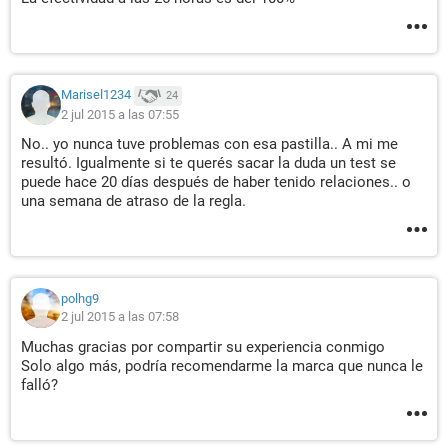
Marisel1234
24
2 jul 2015 a las 07:55
No.. yo nunca tuve problemas con esa pastilla.. A mi me
resultó. Igualmente si te querés sacar la duda un test se
puede hace 20 días después de haber tenido relaciones.. o
una semana de atraso de la regla.
polhg9
2 jul 2015 a las 07:58
Muchas gracias por compartir su experiencia conmigo
Solo algo más, podría recomendarme la marca que nunca le
falló?