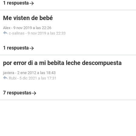
1 respuesta
Me visten de bebé
Alex
-
9 nov 2019 a las 22:26
c-salinas
-
9 nov 2019 a las 22:33
1 respuesta
por error di a mi bebita leche descompuesta
javiera
-
2 ene 2012 a las 18:43
Rubi
-
5 dic 2021 a las 17:31
7 respuestas