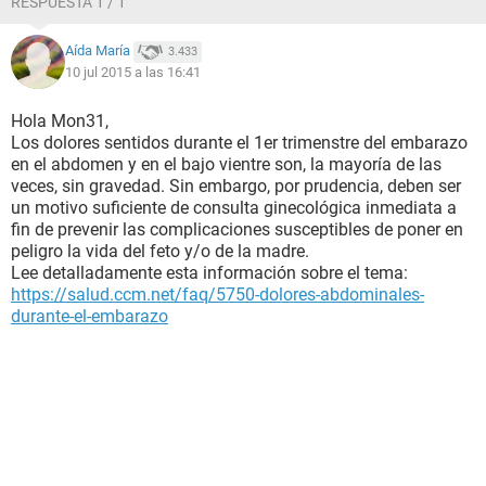
RESPUESTA 1 / 1
Aída María
3.433
10 jul 2015 a las 16:41
Hola Mon31,
Los dolores sentidos durante el 1er trimenstre del embarazo
en el abdomen y en el bajo vientre son, la mayoría de las
veces, sin gravedad. Sin embargo, por prudencia, deben ser
un motivo suficiente de consulta ginecológica inmediata a
fin de prevenir las complicaciones susceptibles de poner en
peligro la vida del feto y/o de la madre.
Lee detalladamente esta información sobre el tema:
https://salud.ccm.net/faq/5750-dolores-abdominales-
durante-el-embarazo