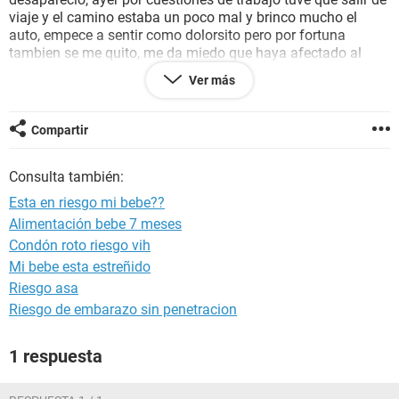
viaje y el camino estaba un poco mal y brinco mucho el
auto, empece a sentir como dolorsito pero por fortuna
tambien se me quito, me da miedo que haya afectado al
bebe. Me podrian decir si esto que senti ayer puede afectar
Ver más
mucho al bebe??
Gracias
Compartir
Consulta también:
Esta en riesgo mi bebe??
Alimentación bebe 7 meses
Condón roto riesgo vih
Mi bebe esta estreñido
Riesgo asa
Riesgo de embarazo sin penetracion
1 respuesta