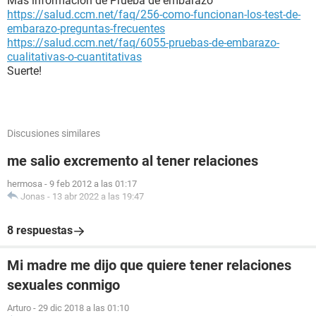
Más información de Prueba de embarazo
https://salud.ccm.net/faq/256-como-funcionan-los-test-de-
embarazo-preguntas-frecuentes
https://salud.ccm.net/faq/6055-pruebas-de-embarazo-
cualitativas-o-cuantitativas
Suerte!
Discusiones similares
me salio excremento al tener relaciones
hermosa
-
9 feb 2012 a las 01:17
Jonas
-
13 abr 2022 a las 19:47
8 respuestas
Mi madre me dijo que quiere tener relaciones
sexuales conmigo
Arturo
-
29 dic 2018 a las 01:10