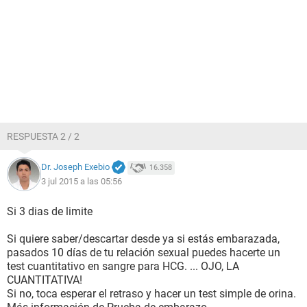
RESPUESTA 2 / 2
Dr. Joseph Exebio
16.358
3 jul 2015 a las 05:56
Si 3 dias de limite
Si quiere saber/descartar desde ya si estás embarazada,
pasados 10 días de tu relación sexual puedes hacerte un
test cuantitativo en sangre para HCG. ... OJO, LA
CUANTITATIVA!
Si no, toca esperar el retraso y hacer un test simple de orina.