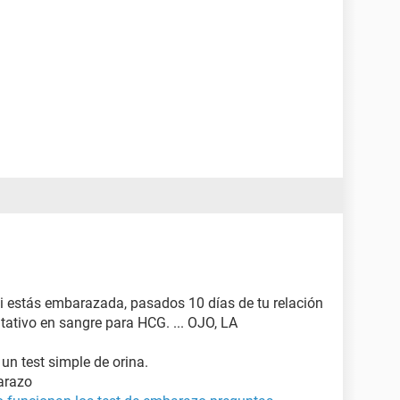
si estás embarazada, pasados 10 días de tu relación
tativo en sangre para HCG. ... OJO, LA
 un test simple de orina.
arazo