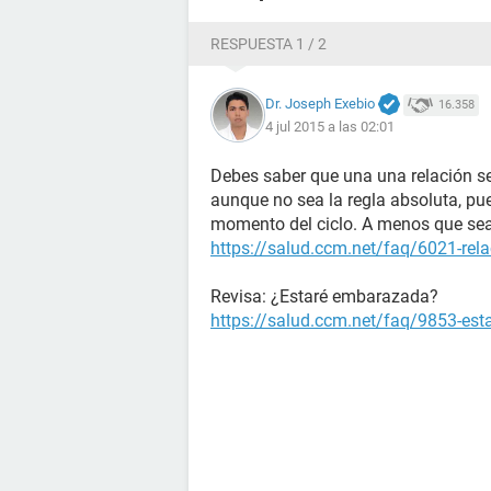
RESPUESTA 1 / 2
Dr. Joseph Exebio
16.358
4 jul 2015 a las 02:01
Debes saber que una una relación se
aunque no sea la regla absoluta, pu
momento del ciclo. A menos que sea
https://salud.ccm.net/faq/6021-rela
Revisa: ¿Estaré embarazada?
https://salud.ccm.net/faq/9853-es