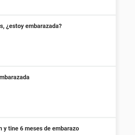
es, ¿estoy embarazada?
 embarazada
an y tine 6 meses de embarazo