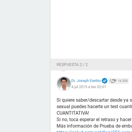
RESPUESTA 2 / 2
Dr. Joseph Exebio
16.358
4 jul 2015 a las 02:01
Si quiere saber/descartar desde ya 
sexual puedes hacerte un test cuanti
CUANTITATIVA!
Si no, toca esperar el retraso y hacer
Más información de Prueba de emb