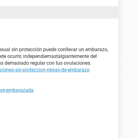
xual sin protección puede conllevar un embarazo,
ede ocurrir, independiemastalgiantemente del
s demasiado regular con tus ovulaciones:
ciones-sin-proteccion-riesgo-de-embarazo
tare-embarazada