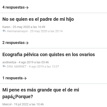
4 respuestas
No se quien es el padre de mi hijo
Karen
-
25 may 2020 a las 16:49
Hermanamayor
-
25 may 2020 a las 20:14
2 respuestas
Ecografia pélvica con quistes en los ovarios
andreeliza
-
4 ago 2019 a las 03:46
DRA. MARNET
-
4 ago 2019 a las 12:07
1 respuesta
Mi pene es más grande que el de mi
papá¿Porque?
Maicol
-
19 jul 2022 a las 10:46