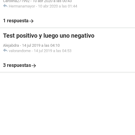
Carolina271992
-
10 abr 2020 a las 00:43
Hermanamayor
-
10 abr 2020 a las 01:44
1 respuesta
Test positivo y luego uno negativo
Alejabdra
-
14 jul 2019 a las 04:10
valorandome
-
14 jul 2019 a las 04:53
3 respuestas