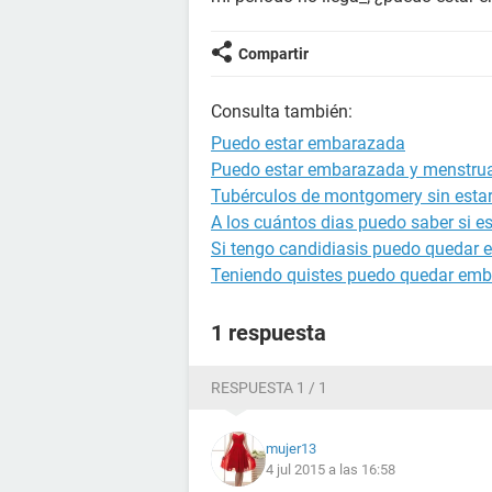
Compartir
Consulta también:
Puedo estar embarazada
Puedo estar embarazada y menstru
Tubérculos de montgomery sin est
A los cuántos dias puedo saber si 
Si tengo candidiasis puedo quedar
Teniendo quistes puedo quedar em
1 respuesta
RESPUESTA 1 / 1
mujer13
4 jul 2015 a las 16:58