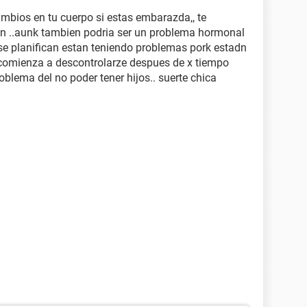
ambios en tu cuerpo si estas embarazda,, te
on ..aunk tambien podria ser un problema hormonal
 se planifican estan teniendo problemas pork estadn
 comienza a descontrolarze despues de x tiempo
oblema del no poder tener hijos.. suerte chica