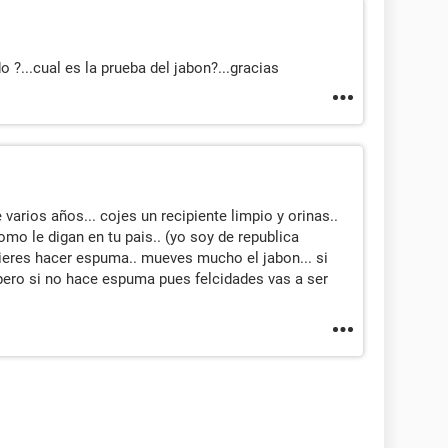
 ?...cual es la prueba del jabon?...gracias
varios años... cojes un recipiente limpio y orinas..
omo le digan en tu pais.. (yo soy de republica
eres hacer espuma.. mueves mucho el jabon... si
ro si no hace espuma pues felcidades vas a ser