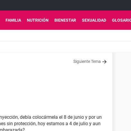
FAMILIA
NUTRICIÓN
BIENESTAR
SEXUALIDAD
GLOSARI
Siguiente Tema
nyección, debía colocármela el 8 de junio y por un
ones sin protección, hoy estamos a 4 de julio y aun
embarazada?...