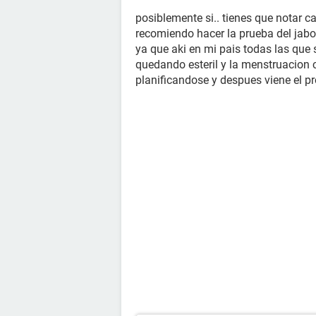
posiblemente si.. tienes que notar c
recomiendo hacer la prueba del jab
ya que aki en mi pais todas las que
quedando esteril y la menstruacion
planificandose y despues viene el pr