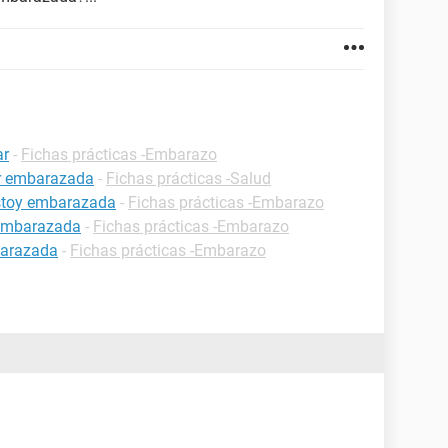
ar
-
Fichas prácticas -Embarazo
ar embarazada
-
Fichas prácticas -Salud
estoy embarazada
-
Fichas prácticas -Embarazo
 embarazada
-
Fichas prácticas -Embarazo
barazada
-
Fichas prácticas -Embarazo