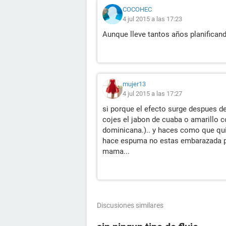
COCOHEC
4 jul 2015 a las 17:23
Aunque lleve tantos años planificando
mujer13
4 jul 2015 a las 17:27
si porque el efecto surge despues de 
cojes el jabon de cuaba o amarillo c
dominicana.).. y haces como que qui
hace espuma no estas embarazada pe
mama...
Discusiones similares