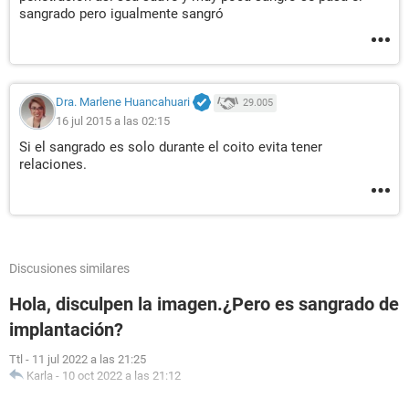
sangrado pero igualmente sangró
Dra. Marlene Huancahuari
29.005
16 jul 2015 a las 02:15
Si el sangrado es solo durante el coito evita tener
relaciones.
Discusiones similares
Hola, disculpen la imagen.¿Pero es sangrado de
implantación?
Ttl
-
11 jul 2022 a las 21:25
Karla
-
10 oct 2022 a las 21:12