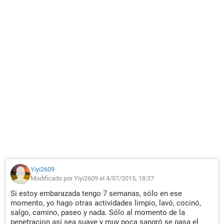
Yiyi2609
Modificado por Yiyi2609 el 4/07/2015, 18:37
Si estoy embarazada tengo 7 semanas, sólo en ese
momento, yo hago otras actividades limpio, lavó, cocinó,
salgo, camino, paseo y nada. Sólo al momento de la
penetracion así sea suave y muy poca sangró se pasa el