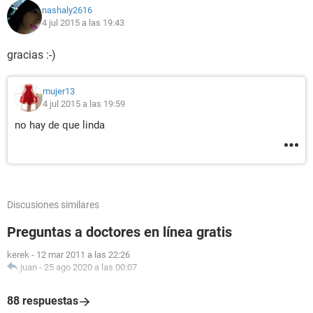
nashaly2616
4 jul 2015 a las 19:43
gracias :-)
mujer13
4 jul 2015 a las 19:59
no hay de que linda
Discusiones similares
Preguntas a doctores en línea gratis
kerek
-
12 mar 2011 a las 22:26
juan
-
25 ago 2020 a las 00:07
88 respuestas