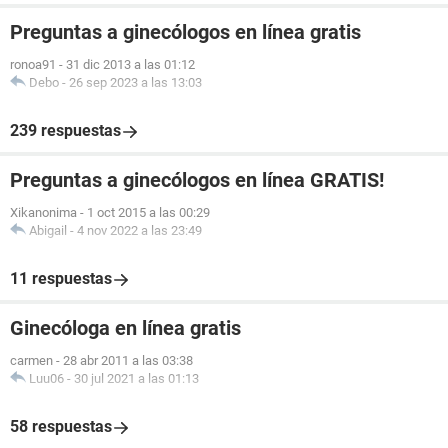
Preguntas a ginecólogos en línea gratis
ronoa91
-
31 dic 2013 a las 01:12
Debo
-
26 sep 2023 a las 13:03
239 respuestas
Preguntas a ginecólogos en línea GRATIS!
Xikanonima
-
1 oct 2015 a las 00:29
Abigail
-
4 nov 2022 a las 23:49
11 respuestas
Ginecóloga en línea gratis
carmen
-
28 abr 2011 a las 03:38
Luu06
-
30 jul 2021 a las 01:13
58 respuestas