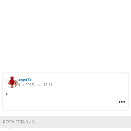
mujer13
4 jul 2015 a las 19:41
si
RESPUESTA 3 / 3