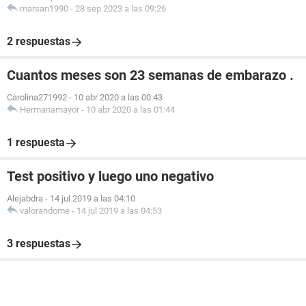
marsan1990
-
28 sep 2023 a las 09:26
2 respuestas
Cuantos meses son 23 semanas de embarazo .
Carolina271992
-
10 abr 2020 a las 00:43
Hermanamayor
-
10 abr 2020 a las 01:44
1 respuesta
Test positivo y luego uno negativo
Alejabdra
-
14 jul 2019 a las 04:10
valorandome
-
14 jul 2019 a las 04:53
3 respuestas