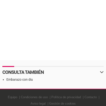
CONSULTA TAMBIÉN
Embarazo con diu
Equipo
Condiciones de uso
Política de privacidad
Contacto
Aviso legal
Gestión de cookies