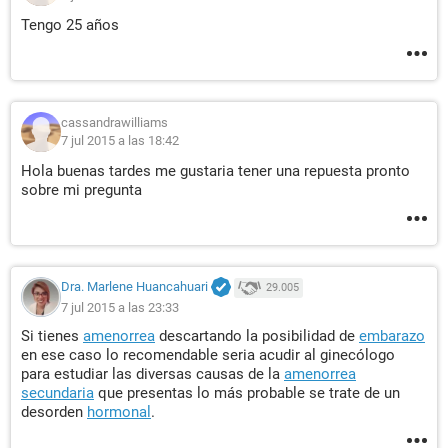
Tengo 25 años
cassandrawilliams
7 jul 2015 a las 18:42
Hola buenas tardes me gustaria tener una repuesta pronto
sobre mi pregunta
Dra. Marlene Huancahuari
29.005
7 jul 2015 a las 23:33
Si tienes
amenorrea
descartando la posibilidad de
embarazo
en ese caso lo recomendable seria acudir al ginecólogo
para estudiar las diversas causas de la
amenorrea
secundaria
que presentas lo más probable se trate de un
desorden
hormonal
.