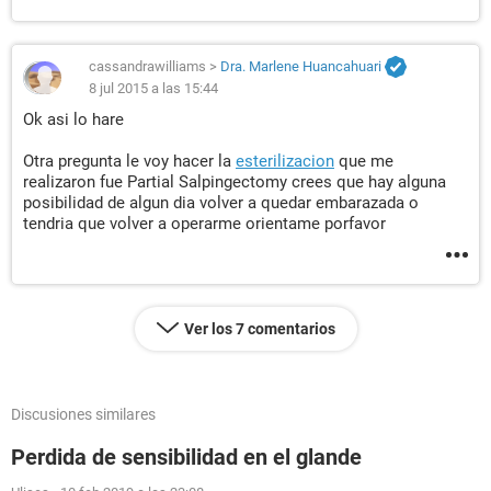
cassandrawilliams
>
Dra. Marlene Huancahuari
8 jul 2015 a las 15:44
Ok asi lo hare
Otra pregunta le voy hacer la
esterilizacion
que me
realizaron fue Partial Salpingectomy crees que hay alguna
posibilidad de algun dia volver a quedar embarazada o
tendria que volver a operarme orientame porfavor
Ver los 7 comentarios
Discusiones similares
Perdida de sensibilidad en el glande