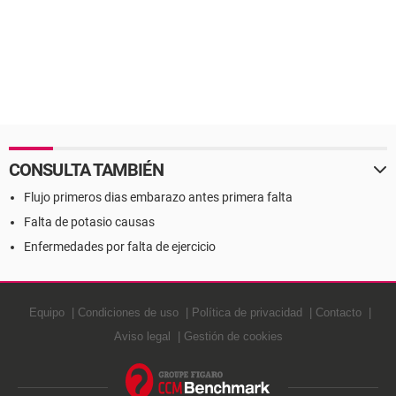
CONSULTA TAMBIÉN
Flujo primeros dias embarazo antes primera falta
Falta de potasio causas
Enfermedades por falta de ejercicio
Equipo
Condiciones de uso
Política de privacidad
Contacto
Aviso legal
Gestión de cookies