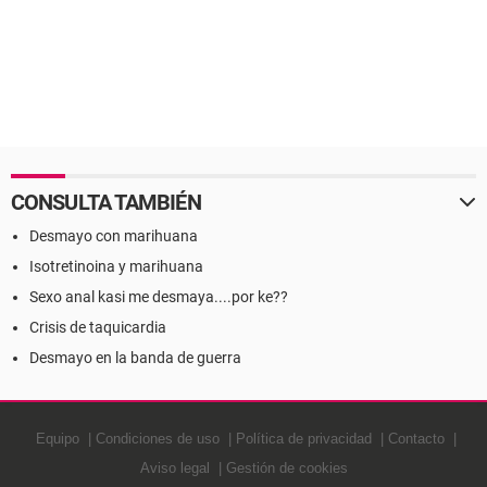
CONSULTA TAMBIÉN
Desmayo con marihuana
Isotretinoina y marihuana
Sexo anal kasi me desmaya....por ke??
Crisis de taquicardia
Desmayo en la banda de guerra
Equipo
Condiciones de uso
Política de privacidad
Contacto
Aviso legal
Gestión de cookies