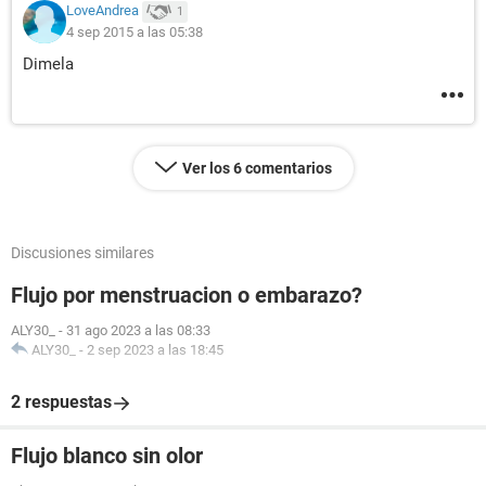
LoveAndrea
1
4 sep 2015 a las 05:38
Dimela
Ver los 6 comentarios
Discusiones similares
Flujo por menstruacion o embarazo?
ALY30_
-
31 ago 2023 a las 08:33
ALY30_
-
2 sep 2023 a las 18:45
2 respuestas
Flujo blanco sin olor