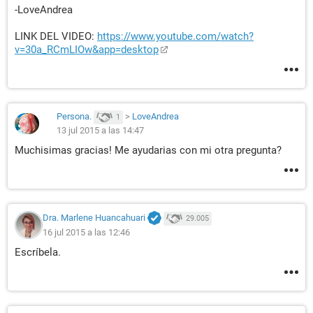
-LoveAndrea
LINK DEL VIDEO:
https://www.youtube.com/watch?
v=30a_RCmLIOw&app=desktop
Persona.
>
LoveAndrea
1
13 jul 2015 a las 14:47
Muchisimas gracias! Me ayudarias con mi otra pregunta?
Dra. Marlene Huancahuari
29.005
16 jul 2015 a las 12:46
Escríbela.