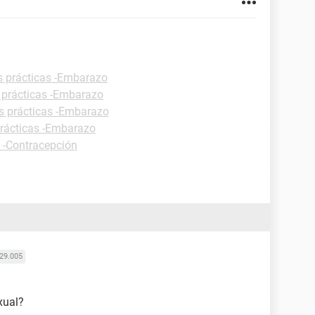
s prácticas -Embarazo
 prácticas -Embarazo
s prácticas -Embarazo
prácticas -Embarazo
s -Contracepción
29.005
xual?