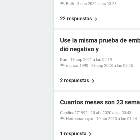
Ruth
-
3 ene 2022 a las 13:23
22 respuestas
Use la misma prueba de emba
dió negativo y
Dan
-
13 sep 2021 a las 02:19
marsan1990
-
28 sep 2023 a las 09:26
2 respuestas
Cuantos meses son 23 sema
Carolina271992
-
10 abr 2020 a las 00:43
Hermanamayor
-
10 abr 2020 a las 01:44
1 respuesta