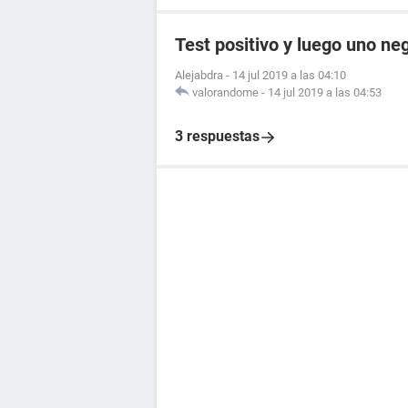
Test positivo y luego uno ne
Alejabdra
-
14 jul 2019 a las 04:10
valorandome
-
14 jul 2019 a las 04:53
3 respuestas