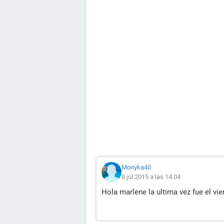
Monyka40
8 jul 2015 a las 14:04
Hola marlene la ultima vez fue el vie