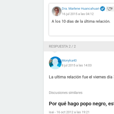
Dra. Marlene Huancahuari
16 jul 2015 a las 04:12
A los 10 días de la última relación.
RESPUESTA 2 / 2
Monyka40
8 jul 2015 a las 14:03
La ultima relación fue el viernes día
Discusiones similares
Por qué hago popo negro, e
isai
-
16 oct 2012 a las 19:21