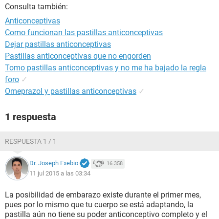
Consulta también:
Anticonceptivas
Como funcionan las pastillas anticonceptivas
Dejar pastillas anticonceptivas
Pastillas anticonceptivas que no engorden
Tomo pastillas anticonceptivas y no me ha bajado la regla
foro
✓
Omeprazol y pastillas anticonceptivas
✓
1 respuesta
RESPUESTA 1 / 1
Dr. Joseph Exebio
16.358
11 jul 2015 a las 03:34
La posibilidad de embarazo existe durante el primer mes,
pues por lo mismo que tu cuerpo se está adaptando, la
pastilla aún no tiene su poder anticonceptivo completo y el