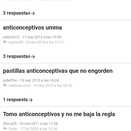
3 respuestas
anticonceptivos umma
natis2412
-
17 sep 2013 a las 10:58
marisolfl
-
22 abr 2015 a las 12:11
3 respuestas
pastillas anticonceptivas que no engorden
judeiffer
-
19 sep 2013 a las 18:24
marlene-ines
-
19 sep 2013 a las 19:16
1 respuesta
Tomo anticonceptivos y no me baja la regla
Chica20
-
10 nov 2011 a las 17:58
Carla.
-
17 jul 2020 a las 12:26