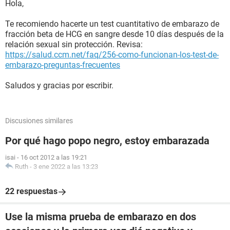
Hola,
Te recomiendo hacerte un test cuantitativo de embarazo de
fracción beta de HCG en sangre desde 10 días después de la
relación sexual sin protección. Revisa:
https://salud.ccm.net/faq/256-como-funcionan-los-test-de-
embarazo-preguntas-frecuentes
Saludos y gracias por escribir.
Discusiones similares
Por qué hago popo negro, estoy embarazada
isai
-
16 oct 2012 a las 19:21
Ruth
-
3 ene 2022 a las 13:23
22 respuestas
Use la misma prueba de embarazo en dos