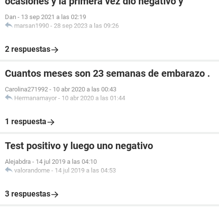
ocasiones y la primera vez dió negativo y
Dan
-
13 sep 2021 a las 02:19
marsan1990
-
28 sep 2023 a las 09:26
2 respuestas
Cuantos meses son 23 semanas de embarazo .
Carolina271992
-
10 abr 2020 a las 00:43
Hermanamayor
-
10 abr 2020 a las 01:44
1 respuesta
Test positivo y luego uno negativo
Alejabdra
-
14 jul 2019 a las 04:10
valorandome
-
14 jul 2019 a las 04:53
3 respuestas