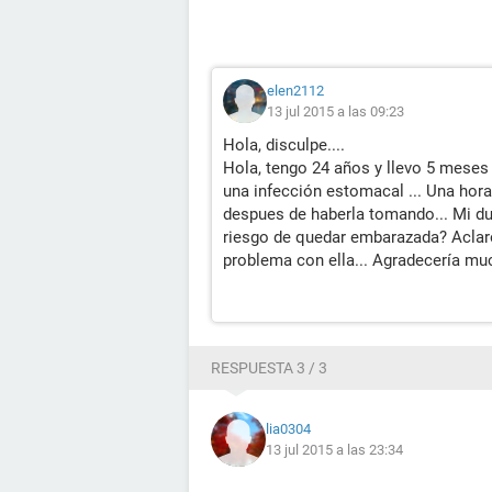
elen2112
13 jul 2015 a las 09:23
Hola, disculpe....
Hola, tengo 24 años y llevo 5 mese
una infección estomacal ... Una hora 
despues de haberla tomando... Mi du
riesgo de quedar embarazada? Aclaro
problema con ella... Agradecería muc
RESPUESTA 3 / 3
lia0304
13 jul 2015 a las 23:34