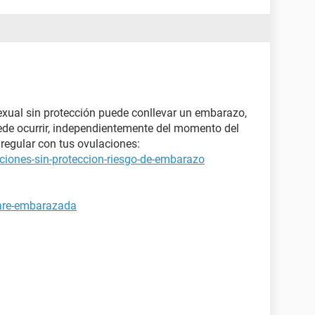
xual sin protección puede conllevar un embarazo,
ede ocurrir, independientemente del momento del
regular con tus ovulaciones:
ciones-sin-proteccion-riesgo-de-embarazo
tare-embarazada