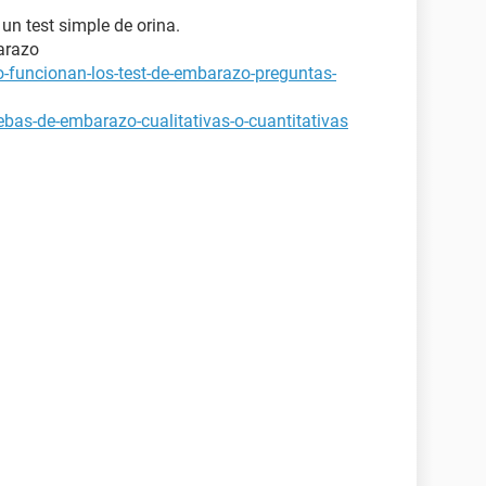
 un test simple de orina.
arazo
-funcionan-los-test-de-embarazo-preguntas-
bas-de-embarazo-cualitativas-o-cuantitativas