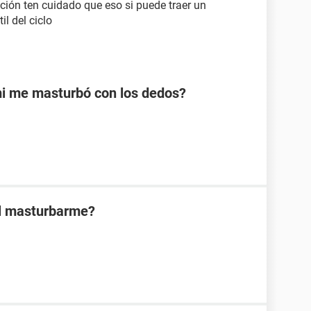
ación ten cuidado que eso si puede traer un
l del ciclo
mi me masturbó con los dedos?
al masturbarme?