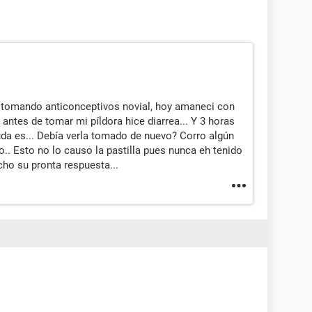
s tomando anticonceptivos novial, hoy amaneci con
antes de tomar mi píldora hice diarrea... Y 3 horas
da es... Debía verla tomado de nuevo? Corro algún
.. Esto no lo causo la pastilla pues nunca eh tenido
ho su pronta respuesta...