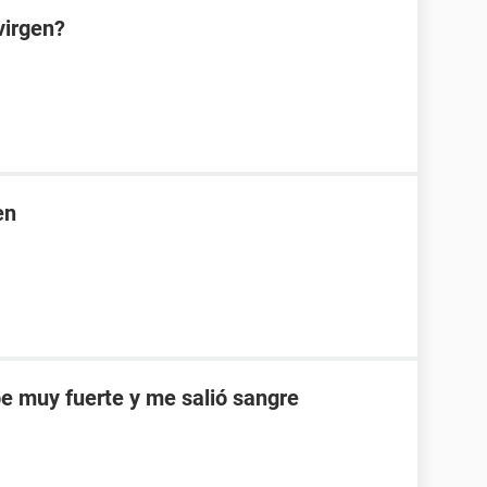
virgen?
en
e muy fuerte y me salió sangre