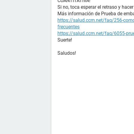
CUANTITATIVA!
Si no, toca esperar el retraso y hacer
Más información de Prueba de emb
https://salud.ccm.net/faq/256-como
frecuentes
https://salud.ccm.net/faq/6055-prue
Suerte!
Saludos!