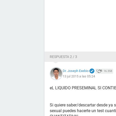
RESPUESTA 2 / 3
Dr. Joseph Exebio
16.358
13 jul 2015 a las 05:24
eL LIQUIDO PRESEMINAL SI CONT
Si quiere saber/descartar desde ya 
sexual puedes hacerte un test cuanti