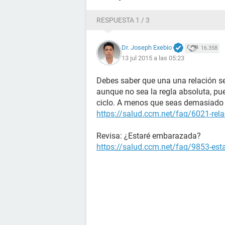
RESPUESTA 1 / 3
Dr. Joseph Exebio
16.358
13 jul 2015 a las 05:23
Debes saber que una una relación se
aunque no sea la regla absoluta, pu
ciclo. A menos que seas demasiado 
https://salud.ccm.net/faq/6021-rela
Revisa: ¿Estaré embarazada?
https://salud.ccm.net/faq/9853-es