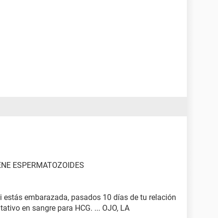
IENE ESPERMATOZOIDES
si estás embarazada, pasados 10 días de tu relación
tativo en sangre para HCG. ... OJO, LA