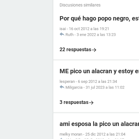
Discusiones similares
Por qué hago popo negro, e
isai
-
16 oct 2012 a las 19:21
Ruth
-
3 ene 2022 a las 13:23
22 respuestas
ME pico un alacran y estoy
lesperan
-
6 sep 2012 a las 21:34
Miligarcia
-
31 jul 2023 a las 11:02
3 respuestas
ami esposa la pico un alacr
melky moran
-
25 dic 2012 a las 21:04