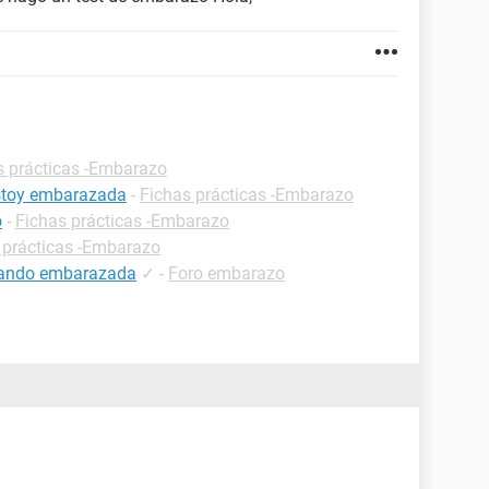
s prácticas -Embarazo
estoy embarazada
-
Fichas prácticas -Embarazo
o
-
Fichas prácticas -Embarazo
 prácticas -Embarazo
estando embarazada
✓
-
Foro embarazo