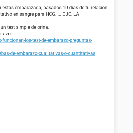
si estás embarazada, pasados 10 días de tu relación
tativo en sangre para HCG. ... OJO, LA
 un test simple de orina.
arazo
-funcionan-los-test-de-embarazo-preguntas-
bas-de-embarazo-cualitativas-o-cuantitativas