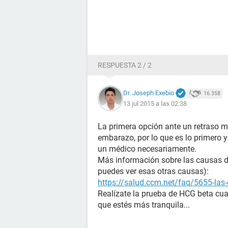
RESPUESTA 2 / 2
Dr. Joseph Exebio
16.358
13 jul 2015 a las 02:38
La primera opción ante un retraso m
embarazo, por lo que es lo primero 
un médico necesariamente.
Más información sobre las causas de 
puedes ver esas otras causas):
https://salud.ccm.net/faq/5655-las-
Realízate la prueba de HCG beta cua
que estés más tranquila...