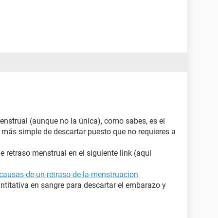
enstrual (aunque no la única), como sabes, es el
y más simple de descartar puesto que no requieres a
retraso menstrual en el siguiente link (aquí
causas-de-un-retraso-de-la-menstruacion
ntitativa en sangre para descartar el embarazo y