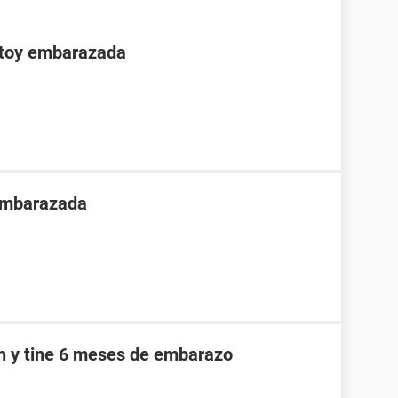
stoy embarazada
 embarazada
an y tine 6 meses de embarazo