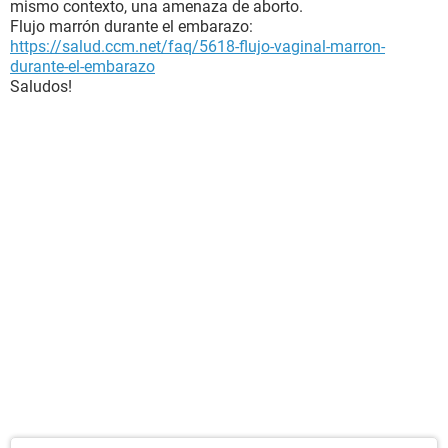
mismo contexto, una amenaza de aborto.
Flujo marrón durante el embarazo:
https://salud.ccm.net/faq/5618-flujo-vaginal-marron-
durante-el-embarazo
Saludos!