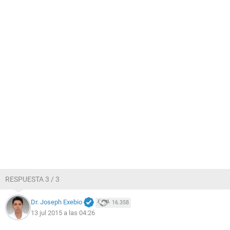
RESPUESTA 3 / 3
Dr. Joseph Exebio
16.358
13 jul 2015 a las 04:26