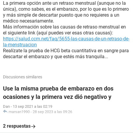
La primera opción ante un retraso menstrual (aunque no la
única), como sabes, es el embarazo, por lo que es lo primero
y más simple de descartar puesto que no requieres a un
médico necesariamente.
Más información sobre las causas de retraso menstrual en
el siguiente link (aquí puedes ver esas otras causas):
https://salud.ccm.net/faq/5655-las-causas-de-un-retraso-de-
la-menstruacion
Realízate la prueba de HCG beta cuantitativa en sangre para
descartar el embarazo y que estés más tranquila...
Discusiones similares
Use la misma prueba de embarazo en dos
ocasiones y la primera vez dió negativo y
Dan
-
13 sep 2021 a las 02:19
marsan1990
-
28 sep 2023 a las 09:26
2 respuestas