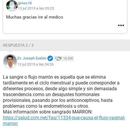
giniss18
13 jul 2015 a las 05:25
Muchas gracias ire al medico
RESPUESTA 2 / 3
Dr. Joseph Exebio
16.358
13 jul 2015 a las 04:26
La sangre o flujo marrón es aquella que se elimina
tardíamente en el ciclo menstrual y puede corresponder a
diferentes procesos, desde algo simple y sin demasiada
trascendencia como un desajustes hormonales
provisionales, pasando por los anticonceptivos, hasta
problemas como la endometriosis u otros.
Más información sobre sangrado MARRON:
https://salud.ccm.net/faq/11334-que-causa-el-flujo-vaginal-
marron