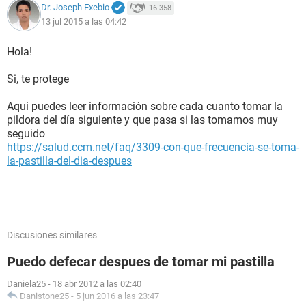
Dr. Joseph Exebio
16.358
13 jul 2015 a las 04:42
Hola!
Si, te protege
Aqui puedes leer información sobre cada cuanto tomar la
pildora del día siguiente y que pasa si las tomamos muy
seguido
https://salud.ccm.net/faq/3309-con-que-frecuencia-se-toma-
la-pastilla-del-dia-despues
Discusiones similares
Puedo defecar despues de tomar mi pastilla
Daniela25
-
18 abr 2012 a las 02:40
Danistone25
-
5 jun 2016 a las 23:47