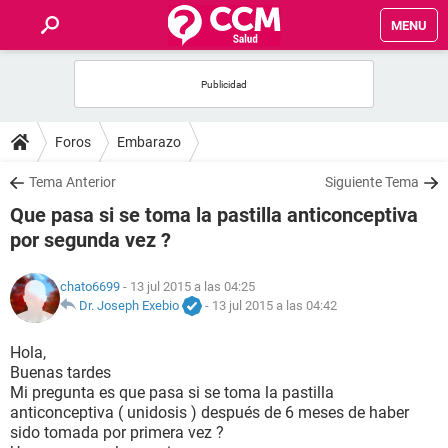
MENU
INICIO
FOROS
Foros
Embarazo
SALUD
Tema Anterior
Siguiente Tema
Que pasa si se toma la pastilla anticonceptiva
FAMILIA
por segunda vez ?
NUTRICIÓN
chato6699
- 13 jul 2015 a las 04:25
Dr. Joseph Exebio
-
13 jul 2015 a las 04:42
BIENESTAR
Hola,
Buenas tardes
SEXUALIDAD
Mi pregunta es que pasa si se toma la pastilla
anticonceptiva ( unidosis ) después de 6 meses de haber
sido tomada por primera vez ?
GLOSARIO