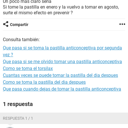
Un poco mas claro seria
Si tome la pastilla en enero y la vuelvo a tomar en agosto,
surte el mismo efecto en prevenir ?
Compartir
Consulta también:
Que pasa si se toma la pastilla anticonceptiva por segunda
vez ?
Que pasa si se me olvido tomar una pastilla anticonceptiva
Como se toma el torsilax
Cuantas veces se puede tomar la pastilla del dia despues
Como se toma la pastilla del dia despues
Que pasa cuando dejas de tomar la pastilla anticonceptiva
1 respuesta
RESPUESTA 1 / 1