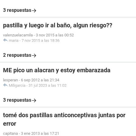
3 respuestas
pastilla y luego ir al baño, algun riesgo??
valenzuelacamila
-
3 nov 2015 a las 00:52
maria
-
7 nov 2015 a las 18:36
2 respuestas
ME pico un alacran y estoy embarazada
lesperan
-
6 sep 2012 a las 21:34
Miligarcia
-
31 jul 2023 a las 11:02
3 respuestas
tomé dos pastillas anticonceptivas juntas por
error
capitana
-
3 ene 2013 a las 17:21