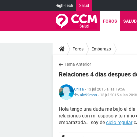
High-Tech
Salud
FOROS
SALUD
Foros
Embarazo
Tema Anterior
Relaciones 4 dias despues de
Criisa
- 13 jul 2015 a las 19:56
ale92mon
-
13 jul 2015 a las 20:3
Hola tengo una duda me bajo el dia 2
relaciones con mi esposo y termino d
embarazada... soy de
ciclo regular
ca