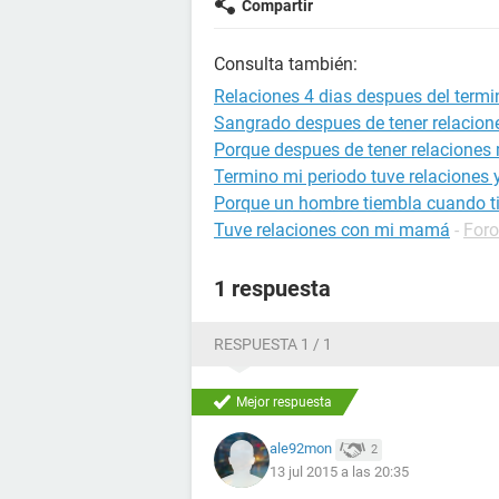
Compartir
Consulta también:
Relaciones 4 dias despues del termi
Sangrado despues de tener relacion
Porque despues de tener relaciones 
Termino mi periodo tuve relaciones y
Porque un hombre tiembla cuando ti
Tuve relaciones con mi mamá
-
Foro
1 respuesta
RESPUESTA 1 / 1
Mejor respuesta
ale92mon
2
13 jul 2015 a las 20:35