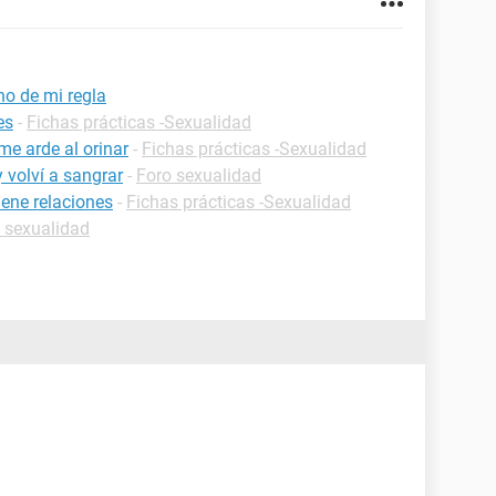
no de mi regla
es
-
Fichas prácticas -Sexualidad
me arde al orinar
-
Fichas prácticas -Sexualidad
 volví a sangrar
-
Foro sexualidad
ene relaciones
-
Fichas prácticas -Sexualidad
 sexualidad