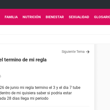
FAMILIA
NUTRICIÓN
BIENESTAR
SEXUALIDAD
GLOSARI
Siguiente Tema
l termino de mi regla
5
6 de junio mi regla termino el 3 y el dia 7 tube
entro de mi quisiera saber si podria estar
da 28 dias llega mi periodo