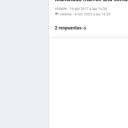
chita96
-
19 abr 2017 a las 16:34
Helene
-
4 nov 2023 a las 16:23
2 respuestas