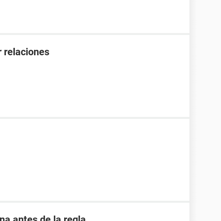
 relaciones
 antes de la regla