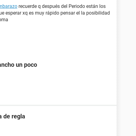
embarazo
recuerde q después del Periodo están los
que esperar xq es muy rápido pensar el la posibilidad
toma
ancho un poco
 de regla