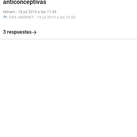
anticonceptivas
Miriam
-
18 jul 2019 a las 11:39
DRA. MARNET
-
19 jul 2019 a las 10:50
3 respuestas