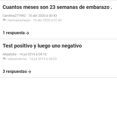
Cuantos meses son 23 semanas de embarazo .
Carolina271992
-
10 abr 2020 à 00:43
Hermanamayor
-
10 abr 2020 à 01:44
1 respuesta
Test positivo y luego uno negativo
Alejabdra
-
14 jul 2019 à 04:10
valorandome
-
14 jul 2019 à 04:53
3 respuestas