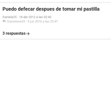
Puedo defecar despues de tomar mi pastilla
Daniela25
-
18 abr 2012 a las 02:40
Danistone25
-
5 jun 2016 a las 23:47
3 respuestas