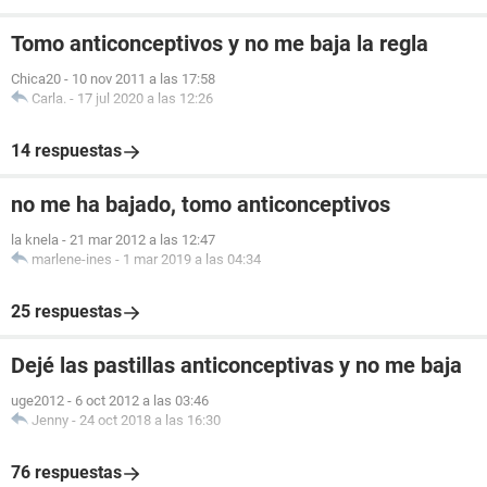
Tomo anticonceptivos y no me baja la regla
Chica20
-
10 nov 2011 a las 17:58
Carla.
-
17 jul 2020 a las 12:26
14 respuestas
no me ha bajado, tomo anticonceptivos
la knela
-
21 mar 2012 a las 12:47
marlene-ines
-
1 mar 2019 a las 04:34
25 respuestas
Dejé las pastillas anticonceptivas y no me baja
uge2012
-
6 oct 2012 a las 03:46
Jenny
-
24 oct 2018 a las 16:30
76 respuestas