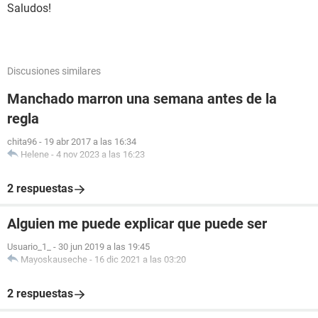
Saludos!
Discusiones similares
Manchado marron una semana antes de la
regla
chita96
-
19 abr 2017 a las 16:34
Helene
-
4 nov 2023 a las 16:23
2 respuestas
Alguien me puede explicar que puede ser
Usuario_1_
-
30 jun 2019 a las 19:45
Mayoskauseche
-
16 dic 2021 a las 03:20
2 respuestas