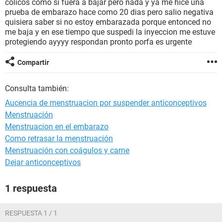
colicos como si fuera a bajar pero nada y ya me hice una
prueba de embarazo hace como 20 dias pero salio negativa
quisiera saber si no estoy embarazada porque entonced no
me baja y en ese tiempo que suspedi la inyeccion me estuve
protegiendo ayyyy respondan pronto porfa es urgente
Compartir
Consulta también:
Aucencia de menstruacion por suspender anticonceptivos
Menstruación
Menstruacion en el embarazo
Como retrasar la menstruación
Menstruación con coágulos y carne
Dejar anticonceptivos
1 respuesta
RESPUESTA 1 / 1