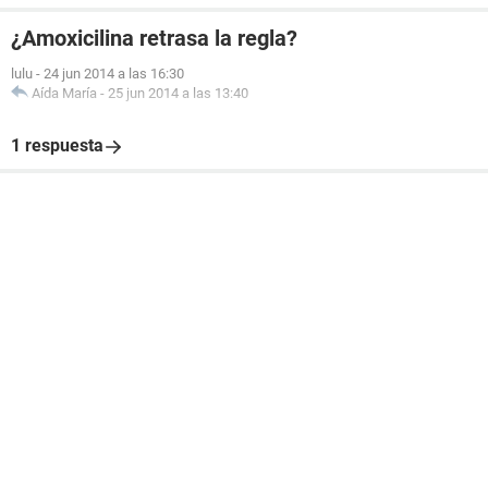
¿Amoxicilina retrasa la regla?
lulu
-
24 jun 2014 a las 16:30
Aída María
-
25 jun 2014 a las 13:40
1 respuesta