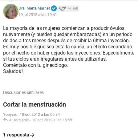
Dra. Marta Marnet
47.660
19 jul 2015 a las 19:41
La mayoría de las mujeres comienzan a producir óvulos
nuevamente (y pueden quedar embarazadas) en un periodo
de dos a tres meses después de recibir la última inyección.
Es muy posible que sea ésta la causa, un efecto secundario
por el hecho de haber dejado las inyecciones. Especialmente
si tus ciclos eran irregulares antes de utilizarlas.
Coméntalo con tu ginecólogo.
Saludos !
Discusiones similares
Cortar la menstruación
Yoeysix
-
18 oct 2012 a las 06:34
A.Herquinio
-
18 oct 2012 a las 15:59
1 respuesta