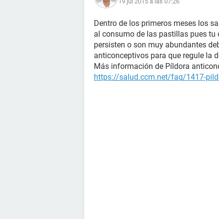
19 jul 2015 a las 07:26
Dentro de los primeros meses los 
al consumo de las pastillas pues tu 
persisten o son muy abundantes debe
anticonceptivos para que regule la d
Más información de Píldora anticon
https://salud.ccm.net/faq/1417-pil