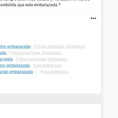
posibilida que este embarazada ?
estoy embarazada
-
Fichas prácticas -Embarazo
zada
-
Fichas prácticas -Embarazo
a regla
-
Fichas prácticas -Embarazo
estoy embarazada
-
Foro embarazo
estando embarazada
✓
-
Foro embarazo