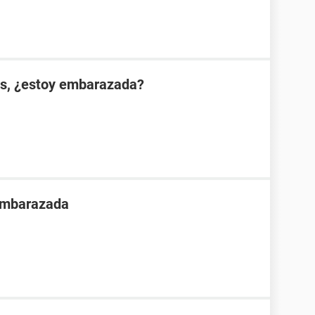
es, ¿estoy embarazada?
 embarazada