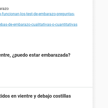
arazo
-funcionan-los-test-de-embarazo-preguntas-
bas-de-embarazo-cualitativas-o-cuantitativas
ientre, ¿puedo estar embarazada?
idos en vientre y debajo costillas