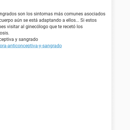
sangrados son los sintomas más comunes asociados
cuerpo aún se está adaptando a ellos... Si estos
s visitar al ginecólogo que te recetó los
osis.
ceptiva y sangrado
dora-anticonceptiva-y-sangrado