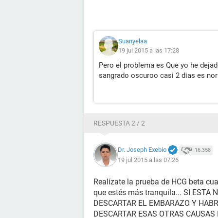
Suanyelaa
19 jul 2015 a las 17:28
Pero el problema es Que yo he dejado
sangrado oscuroo casi 2 dias es nor
RESPUESTA 2 / 2
Dr. Joseph Exebio
16.358
19 jul 2015 a las 07:26
Realízate la prueba de HCG beta cua
que estés más tranquila... SI E
DESCARTAR EL EMBARAZO Y HABR
DESCARTAR ESAS OTRAS CAUSAS D