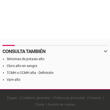
CONSULTA TAMBIÉN
Síntomas de potasio alto
Cloro alto en sangre
TCMH o CCMH alta - Definición
Vpm alto
Equipe
Conditions générales
Política de privacidad
Contacto
Charte
Gestión de cookies