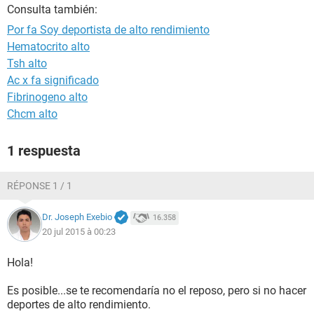
Consulta también:
Por fa Soy deportista de alto rendimiento
Hematocrito alto
Tsh alto
Ac x fa significado
Fibrinogeno alto
Chcm alto
1 respuesta
RÉPONSE 1 / 1
Dr. Joseph Exebio
16.358
20 jul 2015 à 00:23
Hola!
Es posible...se te recomendaría no el reposo, pero si no hacer
deportes de alto rendimiento.