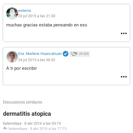
esterna
20 jul 2015 a las 21:30
muchas gracias estaba pensando en eso
Dra. Marlene Huancahuari
29.005
24 jul 2015 a las 00:32
A ti por escribir
Discusiones similares
dermatitis atopica
belemdaya
-
8 abr 2016 a las 03:19
belemdaya
-
9 abr 2016 a las 17:13