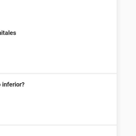
nitales
 inferior?