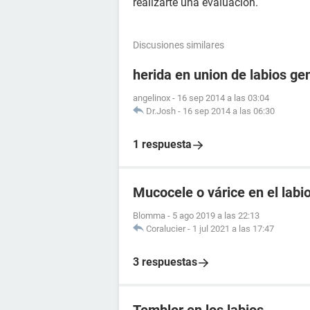
realizarte una evaluación.
Discusiones similares
herida en union de labios ge
angelinox
-
16 sep 2014 a las 03:04
Dr.Josh
-
16 sep 2014 a las 06:30
1 respuesta
Mucocele o várice en el labio
Blomma
-
5 ago 2019 a las 22:13
Coralucier
-
1 jul 2021 a las 17:47
3 respuestas