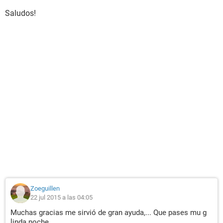
Saludos!
Zoeguillen
22 jul 2015 a las 04:05
Muchas gracias me sirvió de gran ayuda,... Que pases mu g
linda noche