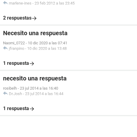
marlene-ines
-
23 feb 2012 a las 23:45
2 respuestas
Necesito una respuesta
Naomi_0722
-
10 dic 2020 a las 07:41
jfranpino
-
10 dic 2020 a las 13:48
1 respuesta
necesito una respuesta
rosibelh
-
23 jul 2014 a las 16:40
Dr.Josh
-
23 jul 2014 a las 16:44
1 respuesta