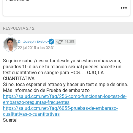
RESPUESTA 2 / 2
Dr. Joseph Exebio
16.358
22 jul 2015 a las 02:31
Si quiere saber/descartar desde ya si estás embarazada,
pasados 10 días de tu relación sexual puedes hacerte un
test cuantitativo en sangre para HCG. ... OJO, LA
CUANTITATIVA!
Si no, toca esperar el retraso y hacer un test simple de orina.
Más información de Prueba de embarazo
https://salud.ccm.net/faq/256-como-funcionan-los-test-de-
embarazo-preguntas-frecuentes
https://salud.ccm.net/faq/6055-pruebas-de-embarazo-
cualitativas-o-cuantitativas
Suerte!