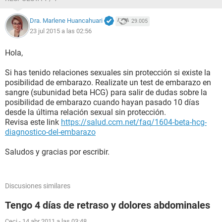
Dra. Marlene Huancahuari
29.005
23 jul 2015 a las 02:56
Hola,
Si has tenido relaciones sexuales sin protección si existe la
posibilidad de embarazo. Realizate un test de embarazo en
sangre (subunidad beta HCG) para salir de dudas sobre la
posibilidad de embarazo cuando hayan pasado 10 días
desde la última relación sexual sin protección.
Revisa este link
https://salud.ccm.net/faq/1604-beta-hcg-
diagnostico-del-embarazo
Saludos y gracias por escribir.
Discusiones similares
Tengo 4 días de retraso y dolores abdominales
Ceci
-
14 abr 2011 a las 03:48