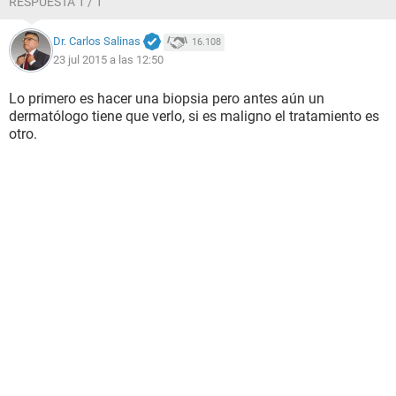
RESPUESTA 1 / 1
quitar, gracias y tenga un excelente día.
Dr. Carlos Salinas
16.108
23 jul 2015 a las 12:50
Lo primero es hacer una biopsia pero antes aún un
dermatólogo tiene que verlo, si es maligno el tratamiento es
otro.