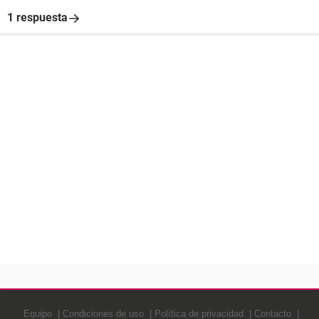
1 respuesta
Equipo
Condiciones de uso
Política de privacidad
Contacto