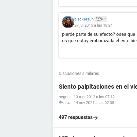
blackersun
2
27 jul 2015 a las 18:24
pierde parte de su efecto? osea que 
es que estoy embarazada el este bien
Discusiones similares
Siento palpitaciones en el v
negrita
-
13 mar 2012 a las 07:12
Luz
-
14 nov 2021 a las 02:35
497 respuestas