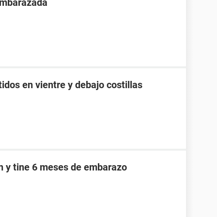
 embarazada
idos en vientre y debajo costillas
an y tine 6 meses de embarazo