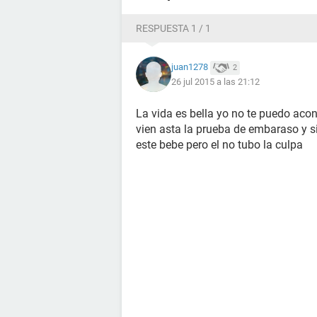
RESPUESTA 1 / 1
juan1278
2
26 jul 2015 a las 21:12
La vida es bella yo no te puedo aco
vien asta la prueba de embaraso y si
este bebe pero el no tubo la culpa