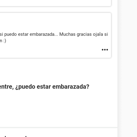
si puedo estar embarazada... Muchas gracias ojala si
 :)
ientre, ¿puedo estar embarazada?