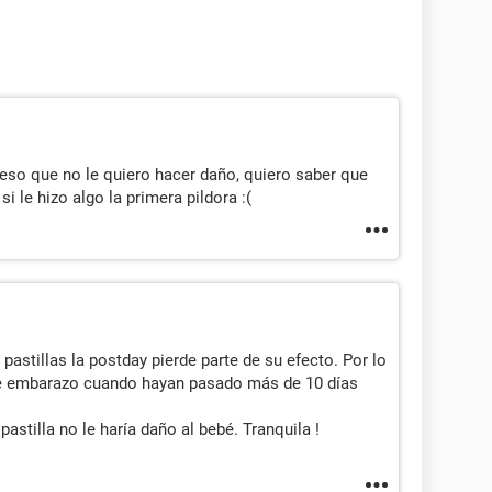
r eso que no le quiero hacer daño, quiero saber que
i le hizo algo la primera pildora :(
astillas la postday pierde parte de su efecto. Por lo
de embarazo cuando hayan pasado más de 10 días
stilla no le haría daño al bebé. Tranquila !