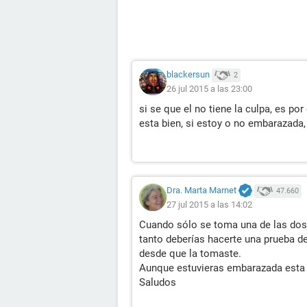
blackersun
2
26 jul 2015 a las 23:00
si se que el no tiene la culpa, es po
esta bien, si estoy o no embarazada, s
Dra. Marta Marnet
47.660
27 jul 2015 a las 14:02
Cuando sólo se toma una de las dos p
tanto deberías hacerte una prueba 
desde que la tomaste.
Aunque estuvieras embarazada esta pa
Saludos