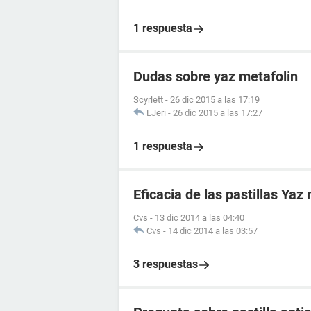
1 respuesta
Dudas sobre yaz metafolin
Scyrlett
-
26 dic 2015 a las 17:19
LJeri
-
26 dic 2015 a las 17:27
1 respuesta
Eficacia de las pastillas Yaz
Cvs
-
13 dic 2014 a las 04:40
Cvs
-
14 dic 2014 a las 03:57
3 respuestas