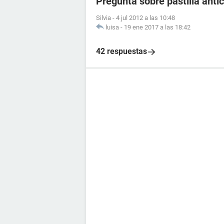
Pregunta sobre pastilla anti
Silvia
-
4 jul 2012 a las 10:48
luisa
-
19 ene 2017 a las 18:42
42 respuestas