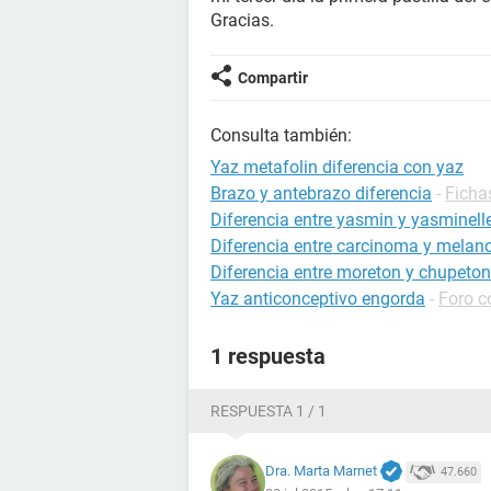
Gracias.
Compartir
Consulta también:
Yaz metafolin diferencia con yaz
Brazo y antebrazo diferencia
-
Ficha
Diferencia entre yasmin y yasminell
Diferencia entre carcinoma y mela
Diferencia entre moreton y chupeton
Yaz anticonceptivo engorda
-
Foro c
1 respuesta
RESPUESTA 1 / 1
Dra. Marta Marnet
47.660