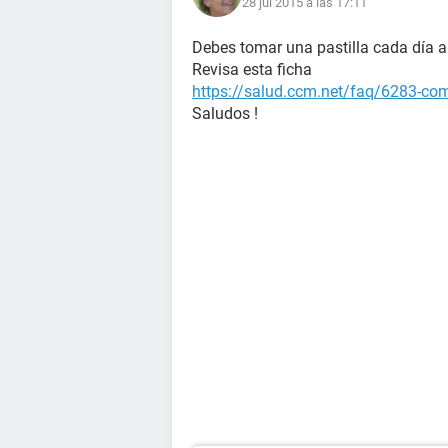
28 jul 2015 a las 17:11
Debes tomar una pastilla cada día a
Revisa esta ficha
https://salud.ccm.net/faq/6283-com
Saludos !