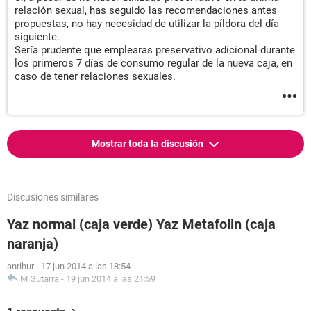
relación sexual, has seguido las recomendaciones antes
propuestas, no hay necesidad de utilizar la píldora del día
siguiente.
Sería prudente que emplearas preservativo adicional durante
los primeros 7 días de consumo regular de la nueva caja, en
caso de tener relaciones sexuales.
Mostrar toda la discusión
Discusiones similares
Yaz normal (caja verde) Yaz Metafolin (caja
naranja)
anrihur
-
17 jun 2014 a las 18:54
M Gutarra
-
19 jun 2014 a las 21:59