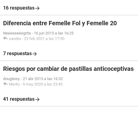
16 respuestas
Diferencia entre Femelle Fol y Femelle 20
Neeeeeeeegrita
-
16 jun 2015 a las 16:25
sandra
-
23 feb 2021 a las 17:30
7 respuestas
Riesgos por cambiar de pastillas anticoceptivas
dougleisy
-
21 abr 2015 a las 16:32
Merilu
-
9 may 2020 a las 23:45
41 respuestas