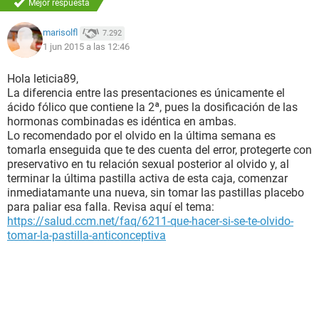
Mejor respuesta
marisolfl
7.292
1 jun 2015 a las 12:46
Hola leticia89,
La diferencia entre las presentaciones es únicamente el
ácido fólico que contiene la 2ª, pues la dosificación de las
hormonas combinadas es idéntica en ambas.
Lo recomendado por el olvido en la última semana es
tomarla enseguida que te des cuenta del error, protegerte con
preservativo en tu relación sexual posterior al olvido y, al
terminar la última pastilla activa de esta caja, comenzar
inmediatamante una nueva, sin tomar las pastillas placebo
para paliar esa falla. Revisa aquí el tema:
https://salud.ccm.net/faq/6211-que-hacer-si-se-te-olvido-
tomar-la-pastilla-anticonceptiva