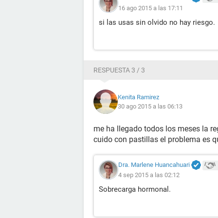
16 ago 2015 a las 17:11
si las usas sin olvido no hay riesgo.
RESPUESTA 3 / 3
Kenita Ramirez
30 ago 2015 a las 06:13
me ha llegado todos los meses la re
cuido con pastillas el problema es q
Dra. Marlene Huancahuari
4 sep 2015 a las 02:12
Sobrecarga hormonal.