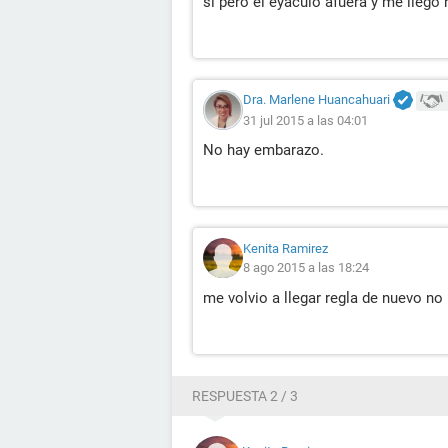
si pero el eyaculó afuera y me llego 
Dra. Marlene Huancahuari
31 jul 2015 a las 04:01
No hay embarazo.
Kenita Ramirez
8 ago 2015 a las 18:24
me volvio a llegar regla de nuevo n
RESPUESTA 2 / 3