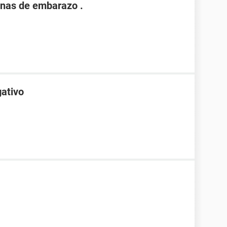
nas de embarazo .
gativo