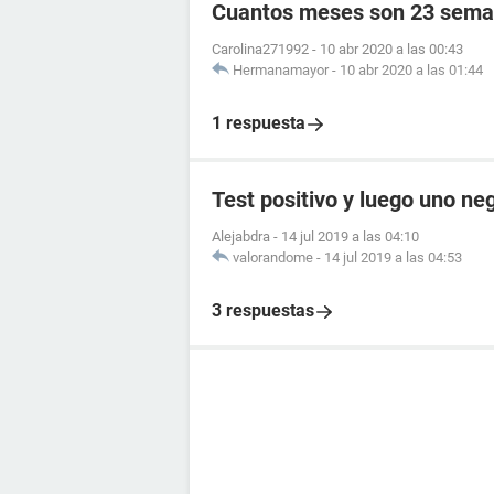
Cuantos meses son 23 sema
Carolina271992
-
10 abr 2020 a las 00:43
Hermanamayor
-
10 abr 2020 a las 01:44
1 respuesta
Test positivo y luego uno ne
Alejabdra
-
14 jul 2019 a las 04:10
valorandome
-
14 jul 2019 a las 04:53
3 respuestas