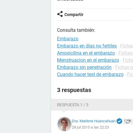
Compartir
Consulta también:
Embarazo
Embarazo en días no fertiles
-
Ficha
Amoxicilina en el embarazo
-
Fichas
Menstruacion en el embarazo
-
Fich
Embarazo sin penetración
-
Fichas 
Cuando hacer test de embarazo
-
Fi
3 respuestas
RESPUESTA 1 / 3
Dra. Marlene Huancahuari
28 jul 2015 a las 22:23