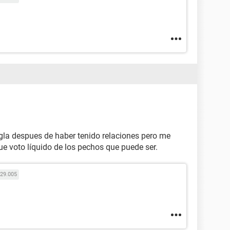
gla despues de haber tenido relaciones pero me
ue voto líquido de los pechos que puede ser.
29.005