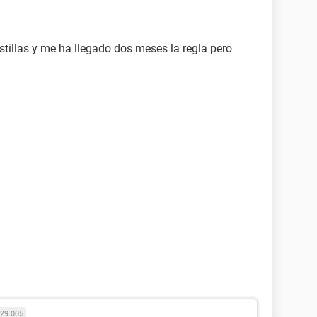
illas y me ha llegado dos meses la regla pero
29.005