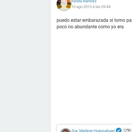
Kenita Ramirez
10 ago 2015 a las 05:44
puedo estar embarazada si tomo past
poco no abundante como yo era
Dra. Marlene Huancahuari