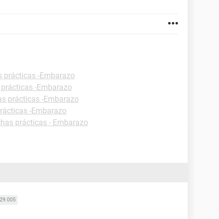
s prácticas -Embarazo
 prácticas -Embarazo
as prácticas -Embarazo
prácticas -Embarazo
chas prácticas - Embarazo
29.005