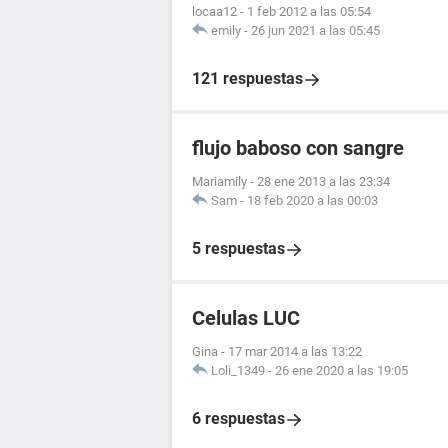
locaa12
-
1 feb 2012 a las 05:54
emily
-
26 jun 2021 a las 05:45
121 respuestas
flujo baboso con sangre
Mariamily
-
28 ene 2013 a las 23:34
Sam
-
18 feb 2020 a las 00:03
5 respuestas
Celulas LUC
Gina
-
17 mar 2014 a las 13:22
Loli_1349
-
26 ene 2020 a las 19:05
6 respuestas