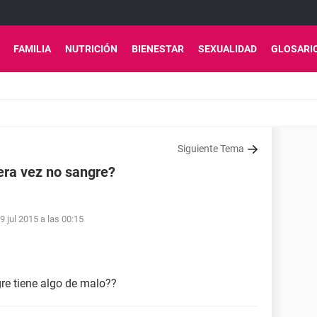
FAMILIA
NUTRICIÓN
BIENESTAR
SEXUALIDAD
GLOSARI
Siguiente Tema
era vez no sangre?
9 jul 2015 a las 00:15
re tiene algo de malo??