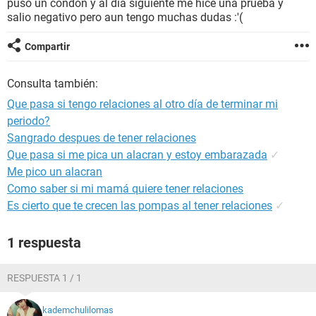
puso un condón y al día siguiente me hice una prueba y
salio negativo pero aun tengo muchas dudas :'(
Compartir
Consulta también:
Que pasa si tengo relaciones al otro día de terminar mi
periodo?
Sangrado despues de tener relaciones
Que pasa si me pica un alacran y estoy embarazada
✓
Me pico un alacran
Como saber si mi mamá quiere tener relaciones
Es cierto que te crecen las pompas al tener relaciones
✓
1 respuesta
RESPUESTA 1 / 1
kademchulilomas