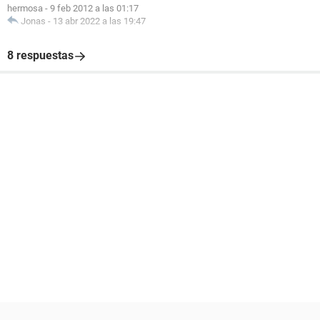
hermosa
-
9 feb 2012 a las 01:17
Jonas
-
13 abr 2022 a las 19:47
8 respuestas