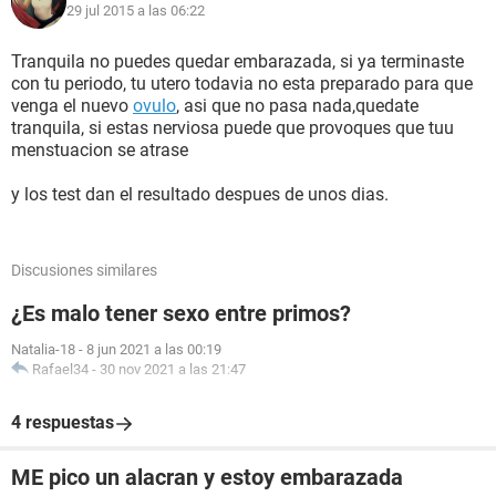
29 jul 2015 a las 06:22
Tranquila no puedes quedar embarazada, si ya terminaste
con tu periodo, tu utero todavia no esta preparado para que
venga el nuevo
ovulo
, asi que no pasa nada,quedate
tranquila, si estas nerviosa puede que provoques que tuu
menstuacion se atrase
y los test dan el resultado despues de unos dias.
Discusiones similares
¿Es malo tener sexo entre primos?
Natalia-18
-
8 jun 2021 a las 00:19
Rafael34
-
30 nov 2021 a las 21:47
4 respuestas
ME pico un alacran y estoy embarazada