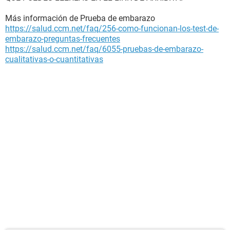
Más información de Prueba de embarazo
https://salud.ccm.net/faq/256-como-funcionan-los-test-de-
embarazo-preguntas-frecuentes
https://salud.ccm.net/faq/6055-pruebas-de-embarazo-
cualitativas-o-cuantitativas