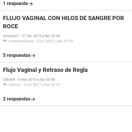
1 respuesta
FLUJO VAGINAL CON HILOS DE SANGRE POR
ROCE
ximena21
-
27 dic 2015 a las 23:43
morenamorena
-
3 jun 2022 a las 22:28
5 respuestas
Flujo Vaginal y Retraso de Regla
Odra08
-
6 ene 2015 a las 00:40
Urtsum
-
3 oct 2017 a las 03:15
2 respuestas