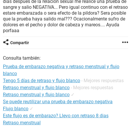
dias despues de la relación sexual me realice una prueba de
sangre y salio NEGATIVA... Pero igual continuo con el retraso
estare embarazada o sera efecto de la pildora? Sera posible
que la prueba haya salido mal??? Ocacionalmente sufro de
dolores en el pecho y dolor de cabeza y mareos.... Ayuda
porfaaa
Compartir
Consulta también:
Prueba de embarazo negativa y retraso menstrual y flujo
blanco
Tengo 5 días de retraso y flujo blanco
- Mejores respuestas
Retraso menstrual y flujo blanco
- Mejores respuestas
Retraso menstrual y flujo blanco
✓
Se puede reutilizar una prueba de embarazo negativa
Flujo blanco
✓
Este flujo es de embarazo? Llevo con retraso 8 dias
Retraso menstrual