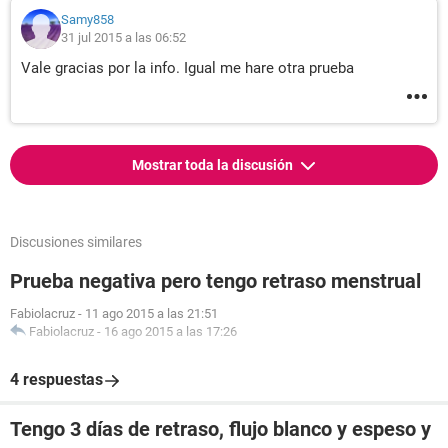
Samy858
31 jul 2015 a las 06:52
Vale gracias por la info. Igual me hare otra prueba
Mostrar toda la discusión
Discusiones similares
Prueba negativa pero tengo retraso menstrual
Fabiolacruz
-
11 ago 2015 a las 21:51
Fabiolacruz
-
16 ago 2015 a las 17:26
4 respuestas
Tengo 3 días de retraso, flujo blanco y espeso y