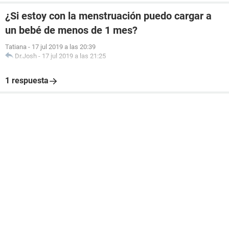
¿Si estoy con la menstruación puedo cargar a
un bebé de menos de 1 mes?
Tatiana
-
17 jul 2019 a las 20:39
Dr.Josh
-
17 jul 2019 a las 21:25
1 respuesta