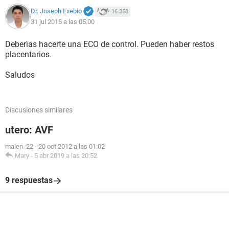
Dr. Joseph Exebio
16.358
31 jul 2015 a las 05:00
Deberìas hacerte una ECO de control. Pueden haber restos
placentarios.
Saludos
Discusiones similares
utero: AVF
malen_22
-
20 oct 2012 a las 01:02
Mary
-
5 abr 2019 a las 20:52
9 respuestas