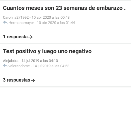
Cuantos meses son 23 semanas de embarazo .
Carolina271992
-
10 abr 2020 a las 00:43
Hermanamayor
-
10 abr 2020 a las 01:44
1 respuesta
Test positivo y luego uno negativo
Alejabdra
-
14 jul 2019 a las 04:10
valorandome
-
14 jul 2019 a las 04:53
3 respuestas