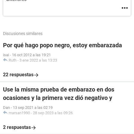
Discusiones similares
Por qué hago popo negro, estoy embarazada
isai
-
16 oct 2012 a las 19:21
Ruth
-
3 ene 2022 a las 13:23
22 respuestas
Use la misma prueba de embarazo en dos
ocasiones y la primera vez dió negativo y
Dan
-
13 sep 2021 a las 02:19
marsan1990
-
28 sep 2023 a las 09:26
2 respuestas