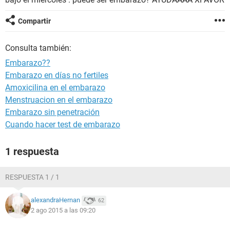
Compartir
Consulta también:
Embarazo??
Embarazo en días no fertiles
Amoxicilina en el embarazo
Menstruacion en el embarazo
Embarazo sin penetración
Cuando hacer test de embarazo
1 respuesta
RESPUESTA 1 / 1
alexandraHernan
62
2 ago 2015 a las 09:20