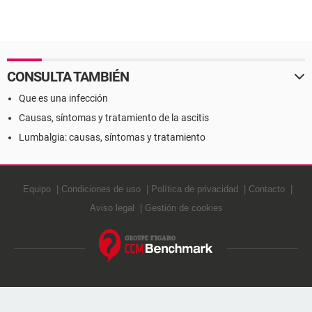
CONSULTA TAMBIÉN
Que es una infección
Causas, síntomas y tratamiento de la ascitis
Lumbalgia: causas, síntomas y tratamiento
Equipo
Condiciones de uso
Política de privacidad
Contacto
Aviso legal
Gestión de cookies