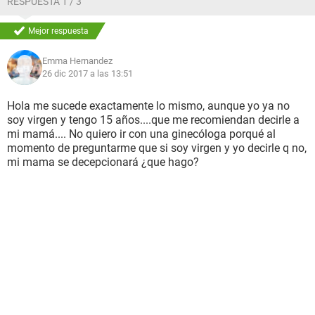
RESPUESTA 1 / 3
Mejor respuesta
Emma Hernandez
26 dic 2017 a las 13:51
Hola me sucede exactamente lo mismo, aunque yo ya no
soy virgen y tengo 15 años....que me recomiendan decirle a
mi mamá.... No quiero ir con una ginecóloga porqué al
momento de preguntarme que si soy virgen y yo decirle q no,
mi mama se decepcionará ¿que hago?