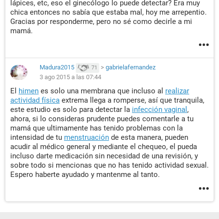
lápices, etc, eso el ginecólogo lo puede detectar? Era muy
chica entonces no sabía que estaba mal, hoy me arrepentio.
Gracias por responderme, pero no sé como decirle a mi
mamá.
Madura2015
>
gabrielafernandez
71
3 ago 2015 a las 07:44
El
himen
es solo una membrana que incluso al
realizar
actividad física
extrema llega a romperse, así que tranquila,
este estudio es solo para detectar la
infección vaginal
,
ahora, si lo consideras prudente puedes comentarle a tu
mamá que ultimamente has tenido problemas con la
intensidad de tu
menstruación
de esta manera, pueden
acudir al médico general y mediante el chequeo, el pueda
incluso darte medicación sin necesidad de una revisión, y
sobre todo si mencionas que no has tenido actividad sexual.
Espero haberte ayudado y mantenme al tanto.