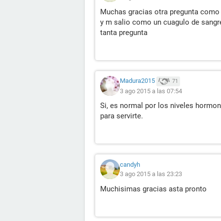
Muchas gracias otra pregunta como e
y m salio como un cuagulo de sangre
tanta pregunta
Madura2015
71
3 ago 2015 a las 07:54
Si, es normal por los niveles hormo
para servirte.
candyh
3 ago 2015 a las 23:23
Muchisimas gracias asta pronto