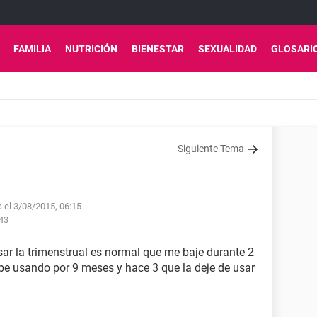
FAMILIA
NUTRICIÓN
BIENESTAR
SEXUALIDAD
GLOSARI
Siguiente Tema
a el 3/08/2015, 06:15
:43
sar la trimenstrual es normal que me baje durante 2
e usando por 9 meses y hace 3 que la deje de usar