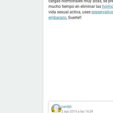
cargas hormonales muy altas, se pres
mucho tiempo en eliminar las
horm
vida sexual activa, uses
preservativ
embarazo
, Suerte!!
candyh
2 ago 2015 a las 16:39