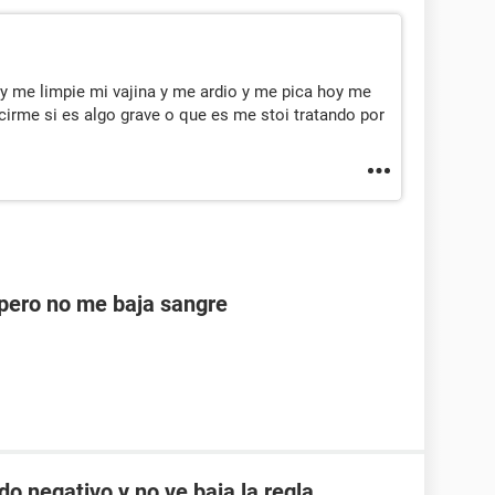
 y me limpie mi vajina y me ardio y me pica hoy me
ecirme si es algo grave o que es me stoi tratando por
ero no me baja sangre
do negativo y no ve baja la regla