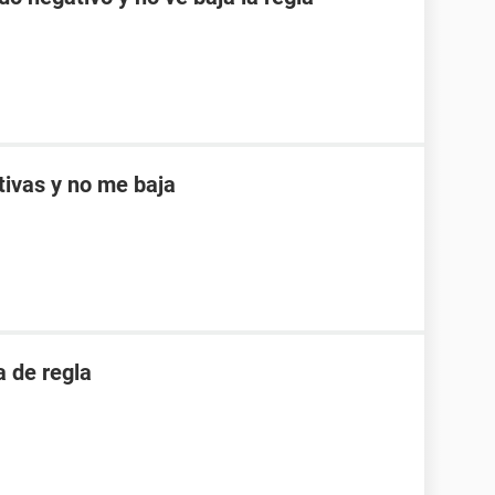
ptivas y no me baja
 de regla