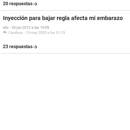
20 respuestas
Inyección para bajar regla afecta mi embarazo
alis
-
26 jun 2012 a las 19:09
Caraleya
-
15 may 2020 a las 01:23
23 respuestas