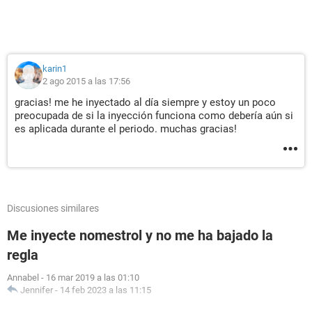
karin1
2 ago 2015 a las 17:56
gracias! me he inyectado al día siempre y estoy un poco
preocupada de si la inyección funciona como debería aún si
es aplicada durante el periodo. muchas gracias!
Discusiones similares
Me inyecte nomestrol y no me ha bajado la
regla
Annabel
-
16 mar 2019 a las 01:10
Jennifer
-
14 feb 2023 a las 11:15