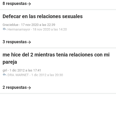
8 respuestas
Defecar en las relaciones sexuales
Gracieblue
-
17 nov 2020 a las 22:39
Hermanamayor
-
18 nov 2020 a las 14:20
3 respuestas
me hice del 2 mientras tenia relaciones con mi
pareja
girl
-
1 dic 2012 a las 17:41
DRA. MARNET
-
1 dic 2012 a las 20:30
2 respuestas