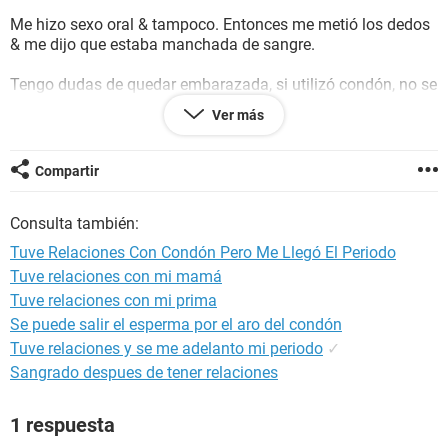
Me hizo sexo oral & tampoco. Entonces me metió los dedos
& me dijo que estaba manchada de sangre.
Tengo dudas de quedar embarazada, si utilizó condón, no se
vino dentro de mi.
Ver más
No se si ya estoy en mi periodo. O ya no soy virgen.
Compartir
Eh tenido relaciones con el. Pero no me ha sangrando.
Consulta también:
OTRA PREGUNTA: Me ha salido un flujo café, pero es raro ya
Tuve Relaciones Con Condón Pero Me Llegó El Periodo
que son dos veces que me ha pasado. ¿Qué significa ese
Tuve relaciones con mi mamá
flujo café?
Tuve relaciones con mi prima
Se los agradecería mucho por contestar.
Se puede salir el esperma por el aro del condón
Tuve relaciones y se me adelanto mi periodo
✓
Hasta Luego.
Sangrado despues de tener relaciones
1 respuesta