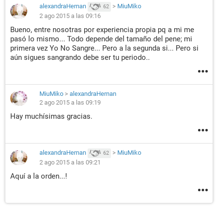
alexandraHernan
>
MiuMiko
62
2 ago 2015 a las 09:16
Bueno, entre nosotras por experiencia propia pq a mi me
pasó lo mismo... Todo depende del tamaño del pene; mi
primera vez Yo No Sangre... Pero a la segunda si... Pero si
aún sigues sangrando debe ser tu periodo..
MiuMiko
>
alexandraHernan
2 ago 2015 a las 09:19
Hay muchísimas gracias.
alexandraHernan
>
MiuMiko
62
2 ago 2015 a las 09:21
Aquí a la orden...!